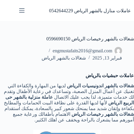
لتجاوز
لى
عاملات منازل بالشهر الرياض 0542644229
لمحتوى
شغالات بالشهر رخيصات الرياض 0596690150
engmustafaits2016@gmail.com
فبراير 13, 2025
شغالات بالشهر الرياض
عاملات حبشيات بالرياض
شغالات بالشهر اندونيسيات الرياض
لديها من المهارة والكفاءة التي
تغنيك عن أعمال المنزل الصعبة، وتساعدك في رعاية الأطفال وتقدم
لك خدمات متميزة، لذا يجب عليك الاتصال
عاملة منزلية بالشهر حى
الربيع الرياض
لأنها لديها القدرة على نظافة البيت الحمامات والمطابخ
بكفاءة وإتقان شديد مما يمنحك شعور كبير بالسعادة، يمكنك استقدام
شغالات بالشهر رخيصات الرياض
الاهتمام بأطفالك ورعاية جميع
أمورهم مما يشعرك بالراحة ويخفف عن اهلك الكثير.