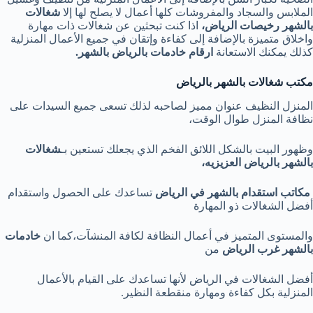
الملابس والسجاد والمفروشات كلها أعمال لا يصلح لها إلا
شغالات
بالشهر رخيصات الرياض
،
اذا كنت تبحثين عن شغالات ذات مهارة
واخلاق متميزة بالإضافة إلى كفاءة وإتقان في جميع الأعمال المنزلية
كذلك يمكنك الاستعانة
ارقام خادمات بالرياض بالشهر
.
مكتب شغالات بالشهر بالرياض
المنزل النظيف عنوان مميز لصاحبه لذلك تسعى جميع السيدات على
نظافة المنزل طوال الوقت،
وظهور البيت بالشكل اللائق الفخم الذي يجعلك تستعين بـ
شغالات
بالشهر بالرياض العزيزيه،
مكاتب استقدام بالشهر في الرياض
تساعدك على الحصول واستقدام
أفضل الشغالات ذو المهارة
والمستوى المتميز في أعمال النظافة لكافة المنشآت،كما ان
خادمات
بالشهر غرب الرياض
من
أفضل الشغالات في الرياض لأنها تساعدك على القيام بالأعمال
المنزلية بكل كفاءة ومهارة منقطعة النظير.