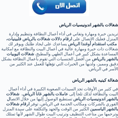
شغالات بالشهر اندونيسيات الرياض
تريدين خبرة ومهارة وتفاني في أداء أعمال النظافة وتنظيم وإدارة
المنزل فعليك الاتصال على
ارقام دلالات شغالات بالرياض فلبينيات،
مكتب استقدام أوغندا الرياض
يساعدك على ايجاد طلبك ويوفر لك
شغالات ذات خبرة ومهارة عالية في أعمال البيت والنظافة مع امكانية
المساعدة بشكل كبير في أعمال الطهي والمطبخ،
شغالات اثيوبيات
بالشهر بالرياض
من أفضل الجنسيات التي تقوم بأعمال النظافة بشكل
دقيق ومميز، ولديها من الخبرات التي تؤهلها للعمل عند الكثير من
الأسر في الرياض.
شغالة كينيه بالشهر الرياض
في كثير من الأوقات تجد السيدات الصعوبة الكبيرة في أداء أعمال
البيت والنظافة لذلك تلجأ إلى
عاملات بالشهر غانا الرياض
،
شغالات
بالشهر اندونيسيات الرياض
تستطيع الوصول إليها من خلال الاتصا
ل
الفوري بالشركات ومكاتب الخدمة في الرياض، توفر
ارقام شغالات
بالشهر الياسمين
الكثير من الوقت والجهد والتكلفة على سيدة المنزل
وترحمها من متاعب التنظيف وترتيب البيت طوال الشهر لأنها تمتلك