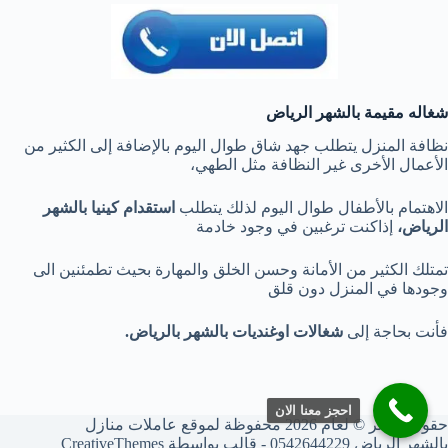
شغاله مقيمة بالشهر الرياض
نظافة المنزل يتطلب جهد شاق طوال اليوم بالإضافة إلى الكثير من
الأعمال الأخرى غير النظافة مثل الطهي،
الاهتمام بالأطفال طوال اليوم لذلك يتطلب
استقدام كينيا بالشهر
الرياض،
إذاكنت ترغبين في وجود خادمة
تمتلك الكثير من الأمانة وحسن الخلق والمهارة بحيث تطمئنين الى
وجودها في المنزل دون قلق
فأنت بحاجة إلى
شغالات اوغنديات بالشهر بالرياض
.
احجز معنا الان
حقوق النشر © لعام 2026 محفوظة لموقع عاملات منازل
بالشهر الرياض 0542644229 - قالب بواسطة
CreativeThemes