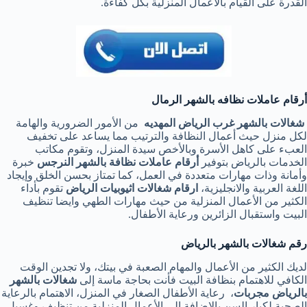
القدرة على القيام بالأعمال المنزلية بكل كفاءة.
أرقام عاملات نظافه بالشهر الرمال
شغالات بالشهر غرب الرياض المهديه
من الأمور الضرورية والهامة
لكل منزل حيث أعمال النظافة والترتيب مما يساعد على تخفيف
العبء على كاهل الأسرة وبالأخص سيدة المنزل، وتقوم مكاتب
الخدمات بالرياض بتوفير
أرقام عاملات نظافة بالشهر النرجس
خبرة
وأمانة وذات مهارات متعددة في العمل، كما تمتاز بحسن الخلق وإيجاد
اللغة العربية والانجليزية،
ارقام شغالات اثيوبيات الرياض
تقوم بأداء
الكثير من الأعمال المنزلية من حيث مهارات الطهي وايضا تنظيف
البيت واستقبال الزائرين ورعاية الأطفال.
رقم شغالات بالشهر بالرياض
لديك الكثير من الأعمال والمهام الصعبة في بيتك، ولا تجدين الوقت
الكافي للاهتمام بنظافة البيت فأنت بحاجة ماسة إلى
شغالات بالشهر
بالرياض مجربات
، رعاية الأطفال الصغار في المنزل، الاهتمام بالرعاية
الصحية لكبار السن بالإضافة إلى الأعمال المنزلية من تنظيف وغسيل