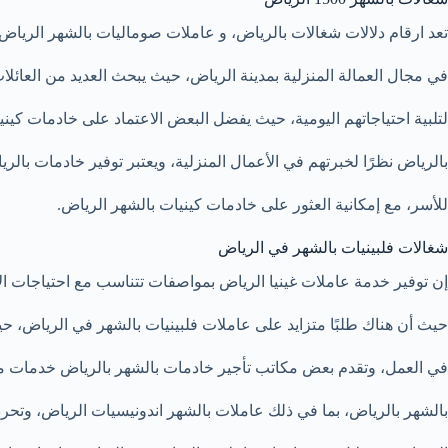
تعد ارقام دلالات شغالات بالرياض، و عاملات صوماليات بالشهر الرياض ت
في مجال العمالة المنزلية بمدينة الرياض، حيث يبحث العديد من العائلا
لتلبية احتياجاتهم اليومية، حيث يفضل البعض الاعتماد على خادمات كين
بالرياض نظرًا لخبرتهم في الأعمال المنزلية، ويعتبر توفير خادمات بال
للأسر، مع إمكانية العثور على خادمات كينيات بالشهر الرياض.
شغالات فلبينيات بالشهر في الرياض
إن توفير خدمة عاملات غينيا الرياض بمواصفات تتناسب مع احتياجات ال
حيث أن هناك طلبًا متزايد على عاملات فلبينيات بالشهر في الرياض، حيث
في العمل، وتقدم بعض مكاتب تأجير خادمات بالشهر بالرياض خدمات 
بالشهر بالرياض، بما في ذلك عاملات بالشهر اندونيسيات الرياض، وتحر