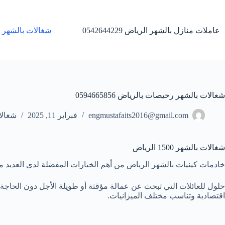
لتجاوز
لى
لمحتوى
عاملات منازل بالشهر الرياض 0542644229
شغالات بالشهر 
شغالات بالشهر رخيصات بالرياض 0594665856
engmustafaits2016@gmail.com
فبراير 11, 2025
شغالا
شغالات بالشهر 1500 الرياض
خادمات كينيات بالشهر الرياض من أهم الخيارات المفضلة لدى العديد من
حلول للعائلات التي تبحث عن عمالة مؤقتة أو طويلة الأجل دون الحاجة 
اقتصادية وتناسب مختلف الميزانيات.