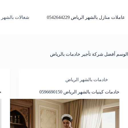
لتجاوز
لى
لمحتوى
عاملات منازل بالشهر الرياض 0542644229
شغالات بالشهر 
الوسم
أفضل شركة تأجير خادمات بالرياض
خادمات بالشهر الرياض
خادمات كينيات بالشهر الرياض 0596690150
خ