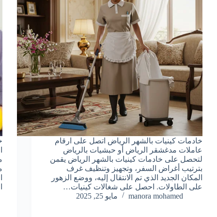
خادمات كينيات بالشهر الرياض اتصل على ارقام
خ
عاملات مدغشقر الرياض أو حبشيات بالرياض
ا
لتحصل على خادمات كينيات بالشهر الرياض يقمن
م
بترتيب أغراض السفر، وتجهيز وتنظيف غرف
م
المكان الجديد الذي تم الانتقال إليه، ووضع الزهور
ا
على الطاولات. احصل على شغالات كينيات…
ا
manora mohamed
مايو 25, 2025