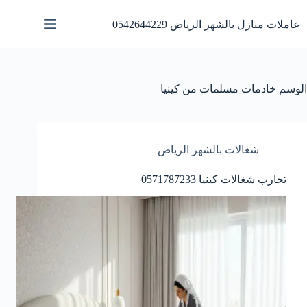
لتجاوز
لى
عاملات منازل بالشهر الرياض 0542644229
لمحتوى
الوسم
خادمات مسلمات من كينيا
شغالات بالشهر الرياض
تجارب شغالات كينيا 0571787233