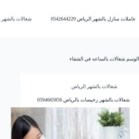
لتجاوز
لى
لمحتوى
عاملات منازل بالشهر الرياض 0542644229
شغالات بالشهر 
الوسم
شغالات بالساعه في الشفاء
شغالات بالشهر الرياض
شغالات بالشهر رخيصات بالرياض 0594665856