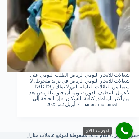
شغالات للايجار اليومي الرياض الطلب اليومي على
شغالات للايجار اليومي الرياض في تزايد ملحوظ، لا
سيما من العائلات العاملة التي لا تملك وقتًا كافيًا
لأعمال التنظيف الدورية، وبما أن جنوب الرياض يعد
من أكثر المناطق كثافة بالسكان، فإن الحاجة إلى…
manora mohamed
أبريل 22, 2025
احجز معنا الان
حقوق النشر © لعام 2026 محفوظة لموقع عاملات منازل