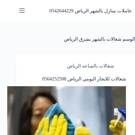
لتجاوز
لى
عاملات منازل بالشهر الرياض 0542644229
لمحتوى
الوسم
شغالات بالشهر بشرق الرياض
شغالات بالساعه الرياض
شغالات للايجار اليومي الرياض 0564252598