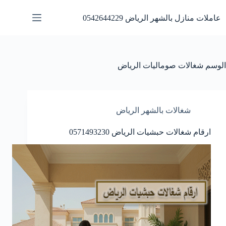
لتجاوز
لى
عاملات منازل بالشهر الرياض 0542644229
لمحتوى
الوسم
شغالات صوماليات الرياض
شغالات بالشهر الرياض
ارقام شغالات حبشيات الرياض 0571493230